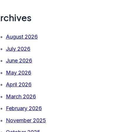
rchives
August 2026
July 2026
June 2026
May 2026
April 2026
March 2026
February 2026
November 2025