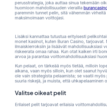
perusstrategia, joka auttaa sinua tekemään oik
huomioon mahdollisuuden vierailla
burancasin
paremmin tunnet pelin, sitä vähemmän virheitä
maksimoimaan voittojasi.
Lisäksi kannattaa tutustua erityisesti pelikohtais
monet kasinot, kuten Buran Casino, tarjoavat. 
ilmaiskierroksiin ja lisäävät mahdollisuuksiasi v
riskeerata omaa rahaa. Kun otat kaiken irti bon
arvoa ja parantaa voittomahdollisuuksiasi huom
Kun pelaat, on tärkeää myös tietää, milloin lop
aikana, vaan myös silloin, kun olet saanut hyvi
ole vain strategista pelaamista; se vaatii myös p
suuria riskejä, ja muista, että uhkapelaaminen 
Valitse oikeat pelit
Erilaiset pelit tarjoavat erilaisia voittomahdoll