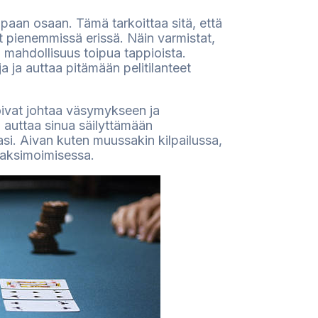
paan osaan. Tämä tarkoittaa sitä, että
t pienemmissä erissä. Näin varmistat,
a mahdollisuus toipua tappioista.
 ja auttaa pitämään pelitilanteet
oivat johtaa väsymykseen ja
 auttaa sinua säilyttämään
si. Aivan kuten muussakin kilpailussa,
 maksimoimisessa.