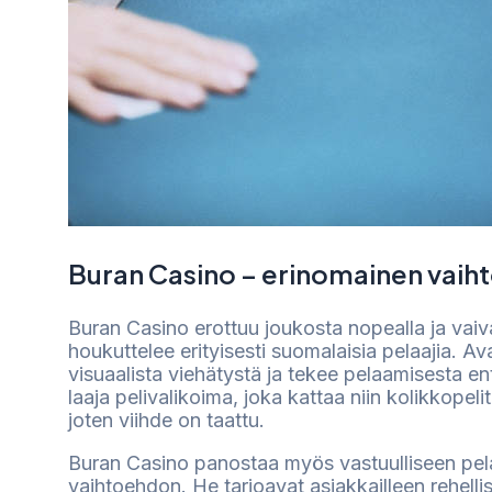
Buran Casino – erinomainen vaih
Buran Casino erottuu joukosta nopealla ja vaiv
houkuttelee erityisesti suomalaisia pelaajia. A
visuaalista viehätystä ja tekee pelaamisesta en
laaja pelivalikoima, joka kattaa niin kolikkopel
joten viihde on taattu.
Buran Casino panostaa myös vastuulliseen pelaa
vaihtoehdon. He tarjoavat asiakkailleen rehelli