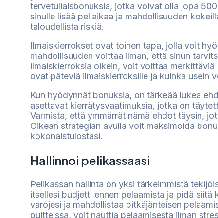
tervetuliaisbonuksia, jotka voivat olla jopa 500
sinulle lisää peliaikaa ja mahdollisuuden kokeilla
taloudellista riskiä.
Ilmaiskierrokset ovat toinen tapa, jolla voit hy
mahdollisuuden voittaa ilman, että sinun tarvits
ilmaiskierroksia oikein, voit voittaa merkittäviä
ovat päteviä ilmaiskierroksille ja kuinka usein vo
Kun hyödynnät bonuksia, on tärkeää lukea ehdo
asettavat kierrätysvaatimuksia, jotka on täytet
Varmista, että ymmärrät nämä ehdot täysin, jot
Oikean strategian avulla voit maksimoida bonu
kokonaistulostasi.
Hallinnoi pelikassaasi
Pelikassan hallinta on yksi tärkeimmistä tekijö
itsellesi budjetti ennen pelaamista ja pidä siit
varojesi ja mahdollistaa pitkäjänteisen pelaamis
puitteissa, voit nauttia pelaamisesta ilman stres