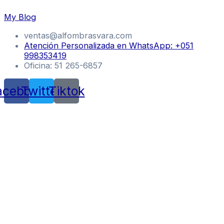
Skip
My Blog
to
content
ventas@alfombrasvara.com
Atención Personalizada en WhatsApp: +051
998353419
Oficina: 51 265-6857
acebook
Twitter
Tiktok