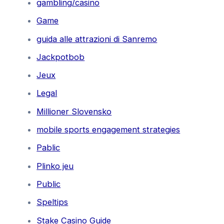
gambling/casino
Game
guida alle attrazioni di Sanremo
Jackpotbob
Jeux
Legal
Millioner Slovensko
mobile sports engagement strategies
Pablic
Plinko jeu
Public
Speltips
Stake Casino Guide