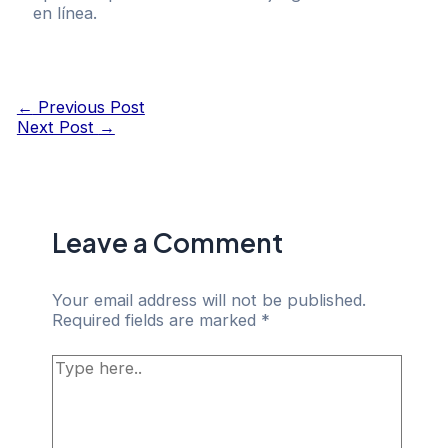
en línea.
Post
←
Previous Post
navigation
Next Post
→
Leave a Comment
Your email address will not be published.
Required fields are marked
*
Type
here..