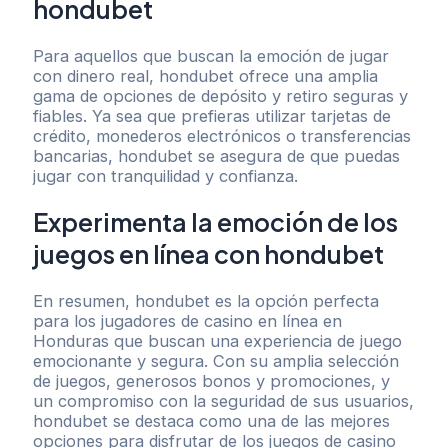
hondubet
Para aquellos que buscan la emoción de jugar
con dinero real, hondubet ofrece una amplia
gama de opciones de depósito y retiro seguras y
fiables. Ya sea que prefieras utilizar tarjetas de
crédito, monederos electrónicos o transferencias
bancarias, hondubet se asegura de que puedas
jugar con tranquilidad y confianza.
Experimenta la emoción de los
juegos en línea con hondubet
En resumen, hondubet es la opción perfecta
para los jugadores de casino en línea en
Honduras que buscan una experiencia de juego
emocionante y segura. Con su amplia selección
de juegos, generosos bonos y promociones, y
un compromiso con la seguridad de sus usuarios,
hondubet se destaca como una de las mejores
opciones para disfrutar de los juegos de casino