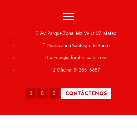
Av. Parque Zonal Mz. W Lt 07, Mateo
Pumacahua Santiago de Surco
ventas@alfombrasvara.com
Oficina: 51 265-6857
CONTÁCTENOS