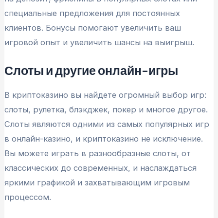
специальные предложения для постоянных
клиентов. Бонусы помогают увеличить ваш
игровой опыт и увеличить шансы на выигрыш.
Слоты и другие онлайн-игры
В криптоказино вы найдете огромный выбор игр:
слоты, рулетка, блэкджек, покер и многое другое.
Слоты являются одними из самых популярных игр
в онлайн-казино, и криптоказино не исключение.
Вы можете играть в разнообразные слоты, от
классических до современных, и наслаждаться
яркими графикой и захватывающим игровым
процессом.