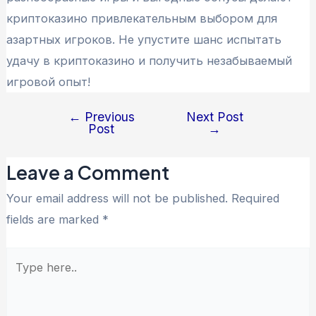
криптоказино привлекательным выбором для
азартных игроков. Не упустите шанс испытать
удачу в криптоказино и получить незабываемый
игровой опыт!
←
Previous
Next Post
Post
→
Leave a Comment
Your email address will not be published.
Required
fields are marked
*