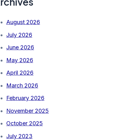
rchives
August 2026
July 2026
June 2026
May 2026
April 2026
March 2026
February 2026
November 2025
October 2025
July 2023