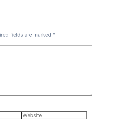
red fields are marked
*
Website