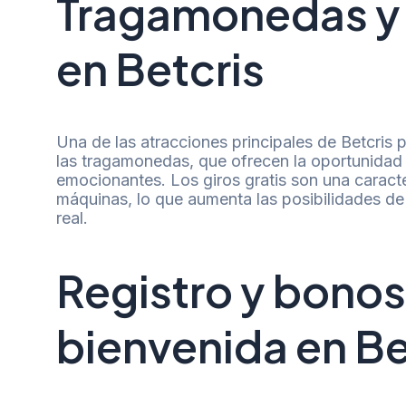
Tragamonedas y g
en Betcris
Una de las atracciones principales de Betcris 
las tragamonedas, que ofrecen la oportunidad
emocionantes. Los giros gratis son una carac
máquinas, lo que aumenta las posibilidades de 
real.
Registro y bonos
bienvenida en Be