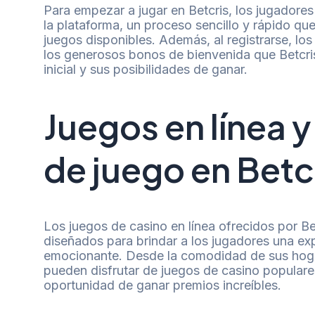
Para empezar a jugar en Betcris, los jugadore
la plataforma, un proceso sencillo y rápido que
juegos disponibles. Además, al registrarse, l
los generosos bonos de bienvenida que Betcri
inicial y sus posibilidades de ganar.
Juegos en línea 
de juego en Betc
Los juegos de casino en línea ofrecidos por Be
diseñados para brindar a los jugadores una ex
emocionante. Desde la comodidad de sus hoga
pueden disfrutar de juegos de casino populares
oportunidad de ganar premios increíbles.