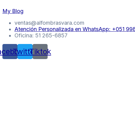
Skip
My Blog
to
content
ventas@alfombrasvara.com
Atención Personalizada en WhatsApp: +051 9
Oficina: 51 265-6857
acebook
Twitter
Tiktok