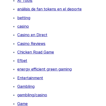
AI Tools
análisis de fan tokens en el deporte
betting
casino
Casino en Direct
Casino Reviews
Chicken Road Game
Efbet
energy efficient green gaming
Entertainment
Gambling
gambling/casino
Game