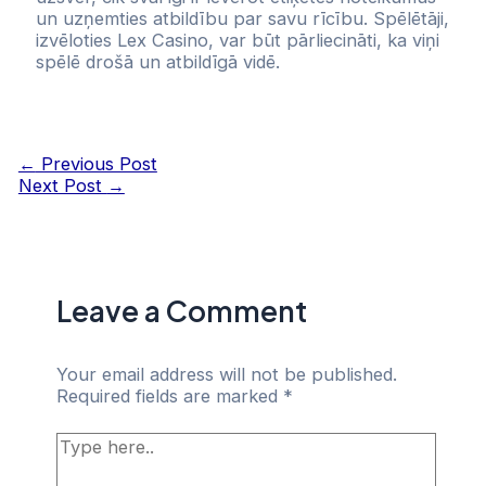
un uzņemties atbildību par savu rīcību. Spēlētāji,
izvēloties Lex Casino, var būt pārliecināti, ka viņi
spēlē drošā un atbildīgā vidē.
Post
←
Previous Post
navigation
Next Post
→
Leave a Comment
Your email address will not be published.
Required fields are marked
*
Type
here..