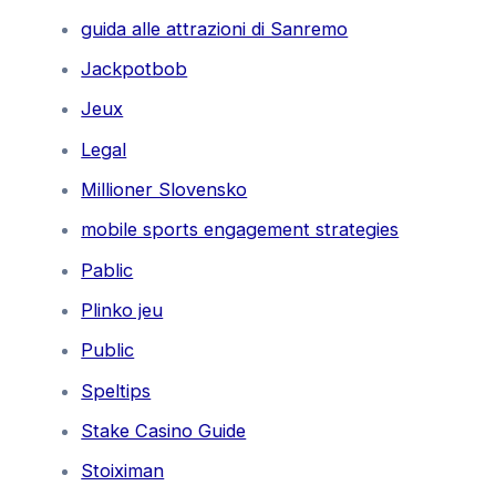
guida alle attrazioni di Sanremo
Jackpotbob
Jeux
Legal
Millioner Slovensko
mobile sports engagement strategies
Pablic
Plinko jeu
Public
Speltips
Stake Casino Guide
Stoiximan