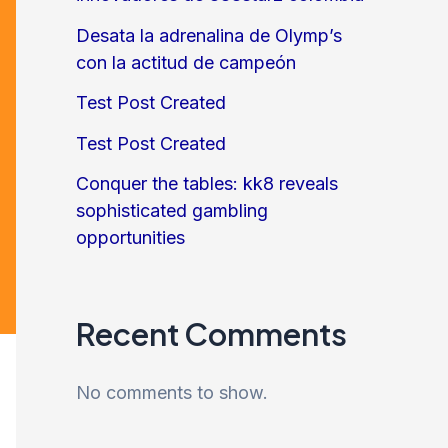
Desata la adrenalina de Olymp’s
con la actitud de campeón
Test Post Created
Test Post Created
Conquer the tables: kk8 reveals
sophisticated gambling
opportunities
Recent Comments
No comments to show.