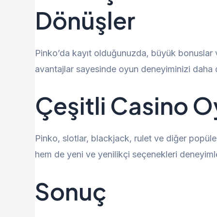
Dönüşler
Pinko’da kayıt olduğunuzda, büyük bonuslar v
avantajlar sayesinde oyun deneyiminizi daha da 
Çeşitli Casino O
Pinko, slotlar, blackjack, rulet ve diğer popüle
hem de yeni ve yenilikçi seçenekleri deneyimle
Sonuç