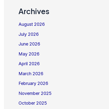
Archives
August 2026
July 2026
June 2026
May 2026
April 2026
March 2026
February 2026
November 2025
October 2025