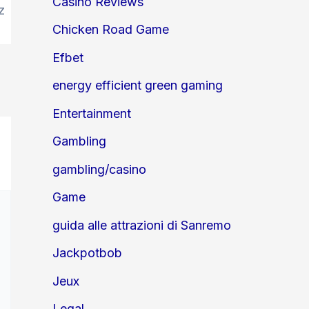
Casino Reviews
z
Chicken Road Game
Efbet
energy efficient green gaming
Entertainment
Gambling
gambling/casino
Game
guida alle attrazioni di Sanremo
Jackpotbob
Jeux
Legal