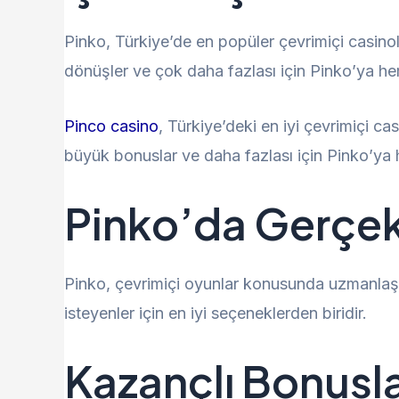
Pinko, Türkiye’de en popüler çevrimiçi casinola
dönüşler ve çok daha fazlası için Pinko’ya h
Pinco casino
, Türkiye’deki en iyi çevrimiçi ca
büyük bonuslar ve daha fazlası için Pinko’y
Pinko’da Gerçek 
Pinko, çevrimiçi oyunlar konusunda uzmanlaş
isteyenler için en iyi seçeneklerden biridir.
Kazançlı Bonusla