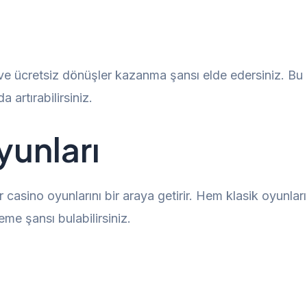
e ücretsiz dönüşler kazanma şansı elde edersiniz. Bu
artırabilirsiniz.
yunları
r casino oyunlarını bir araya getirir. Hem klasik oyunları
me şansı bulabilirsiniz.