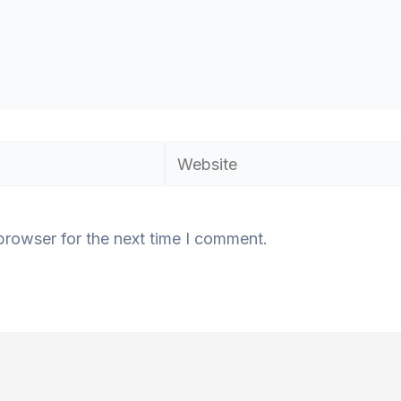
browser for the next time I comment.