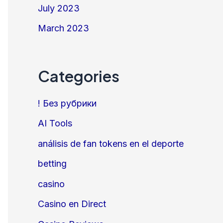
July 2023
March 2023
Categories
! Без рубрики
AI Tools
análisis de fan tokens en el deporte
betting
casino
Casino en Direct