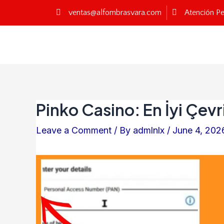
ventas@alfombrasvara.com
Atención P
Pinko Casino: En İyi Çev
Leave a Comment
/ By
admlnlx
/
June 4, 202