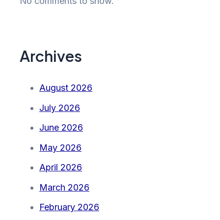
No comments to show.
Archives
August 2026
July 2026
June 2026
May 2026
April 2026
March 2026
February 2026