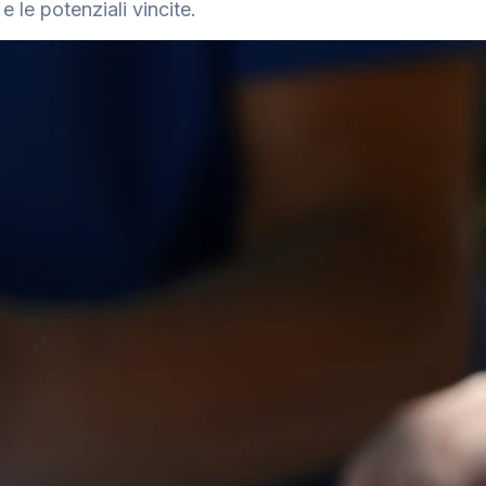
 le potenziali vincite.