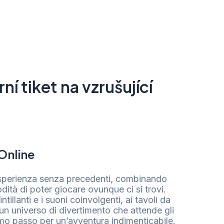
ní tiket na vzrušující
Online
esperienza senza precedenti, combinando
dità di poter giocare ovunque ci si trovi.
ntillanti e i suoni coinvolgenti, ai tavoli da
 un universo di divertimento che attende gli
rimo passo per un’avventura indimenticabile.