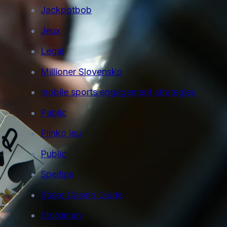
Jackpotbob
Jeux
Legal
Millioner Slovensko
mobile sports engagement strategies
Pablic
Plinko jeu
Public
Speltips
Stake Casino Guide
Stoiximan