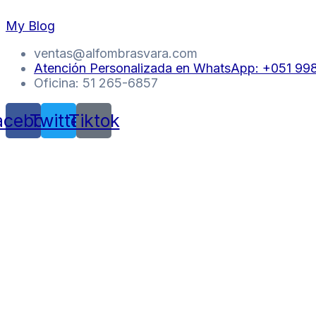
Skip
My Blog
to
content
ventas@alfombrasvara.com
Atención Personalizada en WhatsApp: +051 9
Oficina: 51 265-6857
acebook
Twitter
Tiktok