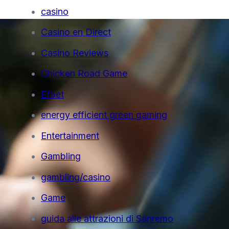
casino
Casino en Direct
Casino Reviews
Chicken Road Game
Efbet
energy efficient green gaming
Entertainment
Gambling
gambling/casino
Game
guida alle attrazioni di Sanremo