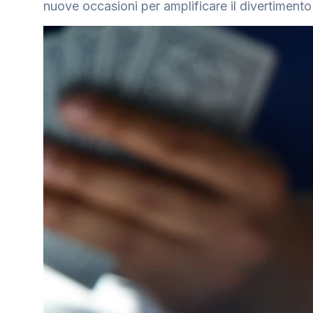
nuove occasioni per amplificare il divertimento e