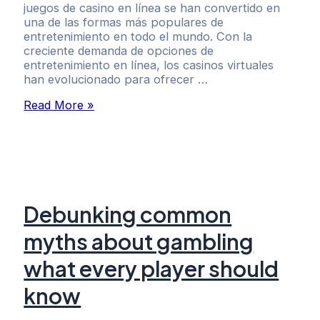
juegos de casino en línea se han convertido en
una de las formas más populares de
entretenimiento en todo el mundo. Con la
creciente demanda de opciones de
entretenimiento en línea, los casinos virtuales
han evolucionado para ofrecer …
¡Descubre
Read More »
la
emoción
de
jugar
en
línea
con
Debunking common
mi
casino.com
myths about gambling
app
en
what every player should
Bolivia
know
ahora!