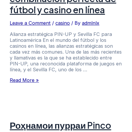
fútbol y casino en línea
Leave a Comment
/
casino
/ By
admlnlx
Alianza estratégica PIN-UP y Sevilla FC para
Latinoamérica En el mundo del fútbol y los
casinos en línea, las alianzas estratégicas son
cada vez más comunes. Una de las más recientes
y llamativas es la que se ha establecido entre
PIN-UP, una reconocida plataforma de juegos en
línea, y el Sevilla FC, uno de los …
Alianza
Read More »
estratégica
entre
PIN-
UP
y
Sevilla
FC
Роҳнамои пурраи Pinco
para