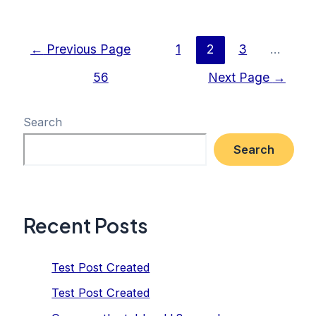
Pinup
Casino
in
Posts
←
Previous Page
1
2
3
…
Nigeria:
pagination
Exciting
56
Next Page
→
Games,
Generous
Bonuses,
Search
and
More!
Search
Recent Posts
Test Post Created
Test Post Created