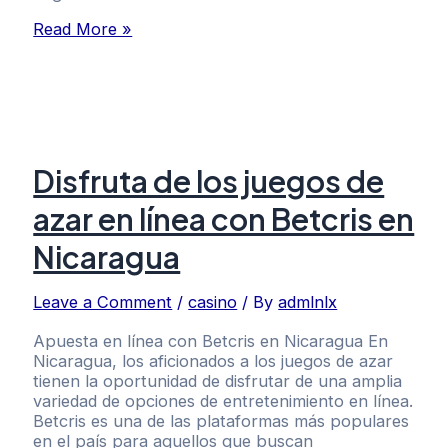
Psychologické
Read More »
faktory
ovplyvňujúce
vaše
rozhodovanie
v
kasíne
Disfruta de los juegos de
azar en línea con Betcris en
Nicaragua
Leave a Comment
/
casino
/ By
admlnlx
Apuesta en línea con Betcris en Nicaragua En
Nicaragua, los aficionados a los juegos de azar
tienen la oportunidad de disfrutar de una amplia
variedad de opciones de entretenimiento en línea.
Betcris es una de las plataformas más populares
en el país para aquellos que buscan