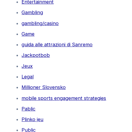
Entertainment
Gambling
gambling/casino
Game
guida alle attrazioni di Sanremo
Jackpotbob
Jeux
Legal
Millioner Slovensko
mobile sports engagement strategies
Pablic
Plinko jeu
Public