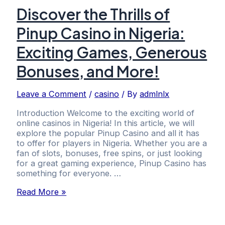
in
Discover the Thrills of
Casino
Winnings
Pinup Casino in Nigeria:
Taxation
Exciting Games, Generous
Bonuses, and More!
Leave a Comment
/
casino
/ By
admlnlx
Introduction Welcome to the exciting world of
online casinos in Nigeria! In this article, we will
explore the popular Pinup Casino and all it has
to offer for players in Nigeria. Whether you are a
fan of slots, bonuses, free spins, or just looking
for a great gaming experience, Pinup Casino has
something for everyone. …
Discover
Read More »
the
Thrills
of