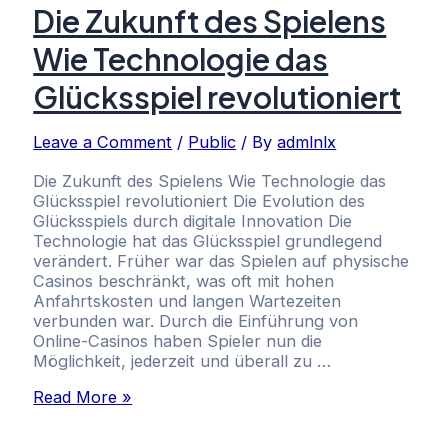
Die Zukunft des Spielens
Wie Technologie das
Glücksspiel revolutioniert
Leave a Comment
/
Public
/ By
admlnlx
Die Zukunft des Spielens Wie Technologie das
Glücksspiel revolutioniert Die Evolution des
Glücksspiels durch digitale Innovation Die
Technologie hat das Glücksspiel grundlegend
verändert. Früher war das Spielen auf physische
Casinos beschränkt, was oft mit hohen
Anfahrtskosten und langen Wartezeiten
verbunden war. Durch die Einführung von
Online-Casinos haben Spieler nun die
Möglichkeit, jederzeit und überall zu …
Die
Read More »
Zukunft
des