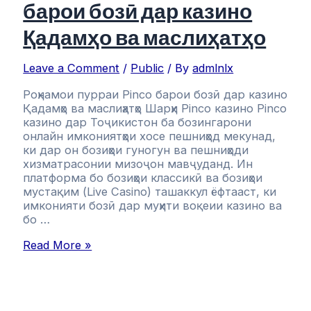
Latinoamérica:
барои бозӣ дар казино
Una
combinación
Қадамҳо ва маслиҳатҳо
perfecta
de
Leave a Comment
/
Public
/ By
admlnlx
fútbol
y
Роҳнамои пурраи Pinco барои бозӣ дар казино
casino
Қадамҳо ва маслиҳатҳо Шарҳи Pinco казино Pinco
en
казино дар Тоҷикистон ба бозингарони
línea
онлайн имкониятҳои хосе пешниҳод мекунад,
ки дар он бозиҳои гуногун ва пешниҳоди
хизматрасонии мизоҷон мавҷуданд. Ин
платформа бо бозиҳои классикӣ ва бозиҳои
мустақим (Live Casino) ташаккул ёфтааст, ки
имконияти бозӣ дар муҳити воқеии казино ва
бо …
Роҳнамои
Read More »
пурраи
Pinco
барои
бозӣ