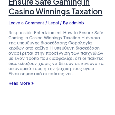
Ensure Safe Gaming in
Casino Winnings Taxation
Leave a Comment
/
Legal
/ By
admlnlx
Responsible Entertainment How to Ensure Safe
Gaming in Casino Winnings Taxation Η έννοια
της υπεύθυνης διασκέδασης Φορολογία
κερδών από καζίνο Η υπεύθυνη διασκέδαση
αναφέρεται στην προσέγγιση των παιχνιδιών
με έναν τρόπο που διασφαλίζει ότι οι παίκτες
διασκεδάζουν χωρίς να θέτουν σε κίνδυνο τα
οικονομικά τους ή την ψυχική τους υγεία.
Είναι σημαντικό οι παίκτες να …
Responsible
Read More »
Entertainment
How
to
Ensure
Safe
Gaming