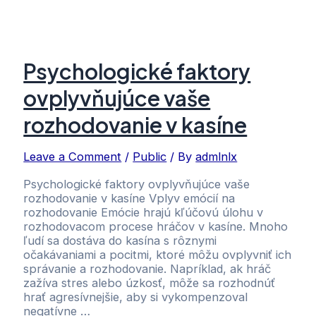
Spielens
Wie
Technologie
das
Glücksspiel
Psychologické faktory
revolutioniert
ovplyvňujúce vaše
rozhodovanie v kasíne
Leave a Comment
/
Public
/ By
admlnlx
Psychologické faktory ovplyvňujúce vaše
rozhodovanie v kasíne Vplyv emócií na
rozhodovanie Emócie hrajú kľúčovú úlohu v
rozhodovacom procese hráčov v kasíne. Mnoho
ľudí sa dostáva do kasína s rôznymi
očakávaniami a pocitmi, ktoré môžu ovplyvniť ich
správanie a rozhodovanie. Napríklad, ak hráč
zažíva stres alebo úzkosť, môže sa rozhodnúť
hrať agresívnejšie, aby si vykompenzoval
negatívne …