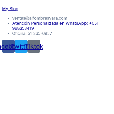
Skip
My Blog
to
content
ventas@alfombrasvara.com
Atención Personalizada en WhatsApp: +051
998353419
Oficina: 51 265-6857
acebook
Twitter
Tiktok