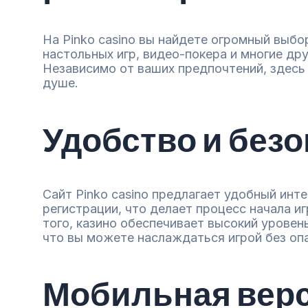
На Pinko casino вы найдете огромный выбо
настольных игр, видео-покера и многие др
Независимо от ваших предпочтений, здесь
душе.
Удобство и без
Сайт Pinko casino предлагает удобный инт
регистрации, что делает процесс начала 
того, казино обеспечивает высокий уровен
что вы можете наслаждаться игрой без оп
Мобильная верс