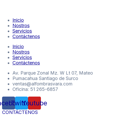
Inicio
Nostros
Servicios
Contáctenos
Inicio
Nostros
Servicios
Contáctenos
Av. Parque Zonal Mz. W Lt 07, Mateo
Pumacahua Santiago de Surco
ventas@alfombrasvara.com
Oficina: 51 265-6857
acebook
Twitter
Youtube
CONTÁCTENOS