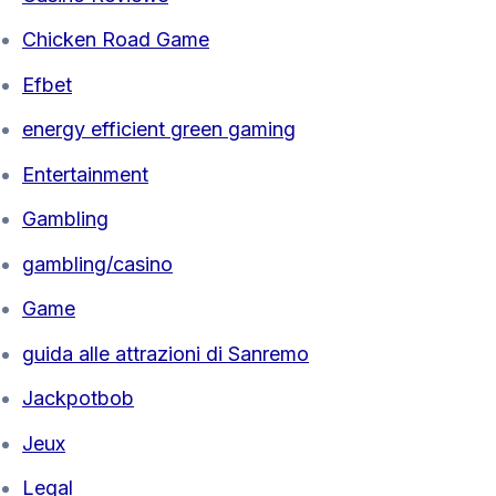
Chicken Road Game
Efbet
energy efficient green gaming
Entertainment
Gambling
gambling/casino
Game
guida alle attrazioni di Sanremo
Jackpotbob
Jeux
Legal