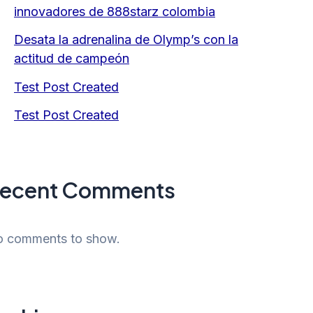
innovadores de 888starz colombia
Desata la adrenalina de Olymp’s con la
actitud de campeón
Test Post Created
Test Post Created
ecent Comments
 comments to show.