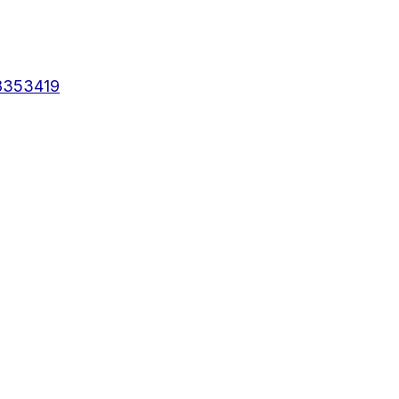
98353419