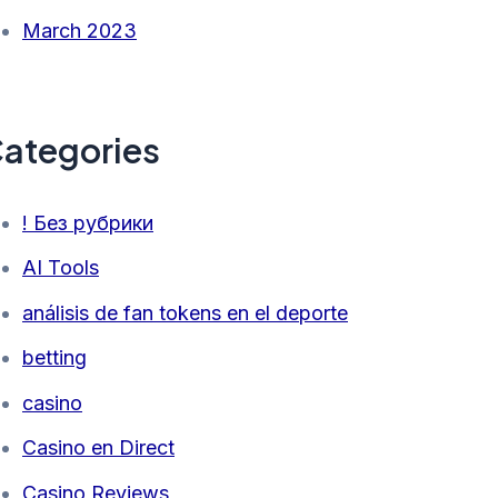
March 2023
ategories
! Без рубрики
AI Tools
análisis de fan tokens en el deporte
betting
casino
Casino en Direct
Casino Reviews