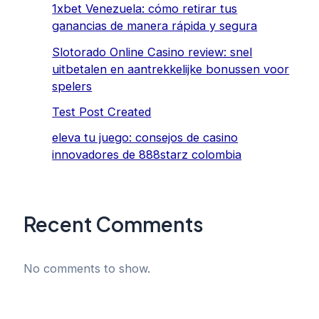
1xbet Venezuela: cómo retirar tus
ganancias de manera rápida y segura
Slotorado Online Casino review: snel
uitbetalen en aantrekkelijke bonussen voor
spelers
Test Post Created
eleva tu juego: consejos de casino
innovadores de 888starz colombia
Recent Comments
No comments to show.