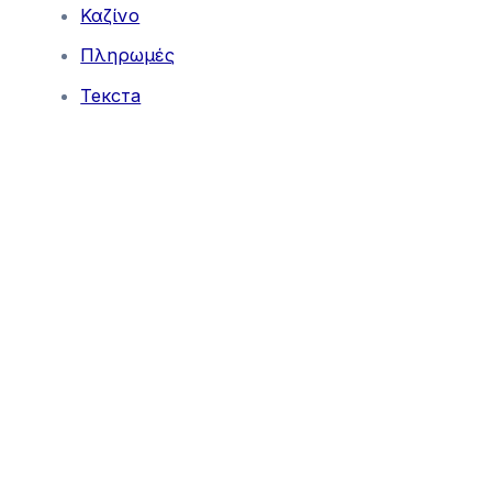
Καζίνο
Πληρωμές
Текста