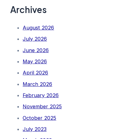
Archives
August 2026
July 2026
June 2026
May 2026
April 2026
March 2026
February 2026
November 2025
October 2025
July 2023