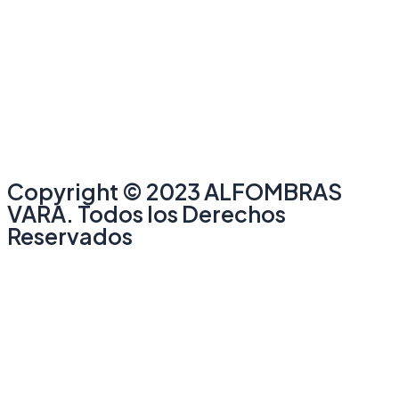
Copyright © 2023 ALFOMBRAS
VARA. Todos los Derechos
Reservados