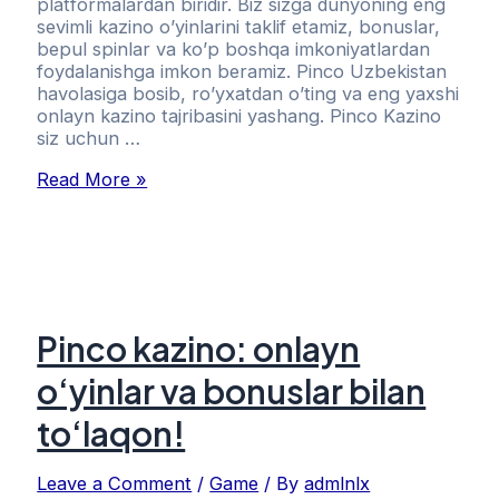
platformalardan biridir. Biz sizga dunyoning eng
sevimli kazino o’yinlarini taklif etamiz, bonuslar,
bepul spinlar va ko’p boshqa imkoniyatlardan
foydalanishga imkon beramiz. Pinco Uzbekistan
havolasiga bosib, ro’yxatdan o’ting va eng yaxshi
onlayn kazino tajribasini yashang. Pinco Kazino
siz uchun …
Pinco
Read More »
Kazino:
Uzbekistanning
eng
yaxshi
onlayn
kazinosi
–
Pinco kazino: onlayn
Ro’yxatdan
o’ting
o‘yinlar va bonuslar bilan
va
bonuslardan
to‘laqon!
foydalaning!
Leave a Comment
/
Game
/ By
admlnlx